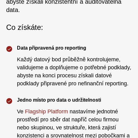
abyste získali konzistentní a auditovatelná
data.
Co získáte:
Data připravená pro reporting
Každý datový bod průběžně kontrolujeme,
validujeme a doplňujeme o potřebné podklady,
abyste na konci procesu získali datové
podklady připravené pro nefinanční reporting.
Jedno místo pro data o udržitelnosti
Ve
Flagship Platform
nastavíme jednotné
prostředí pro sběr dat napříč celou firmou
nebo skupinou, ve struktuře, která zajistí
konzistenci a srovnatelnost mezi pobočkami a