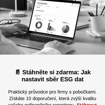
📄 Stáhněte si zdarma: Jak
nastavit sběr ESG dat
Praktický průvodce pro firmy s pobočkami.
Získáte 10 doporučení, která zvýší kvalitu
vašeho nefinančního reportingu.
Stáhnout