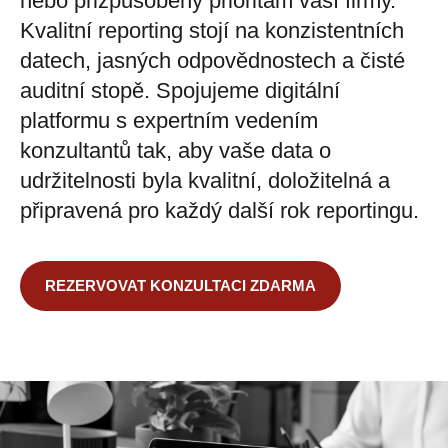
nebo přizpůsobený prioritám vaší firmy.
Kvalitní reporting stojí na konzistentních
datech, jasných odpovědnostech a čisté
auditní stopě. Spojujeme digitální
platformu s expertním vedením
konzultantů tak, aby vaše data o
udržitelnosti byla kvalitní, doložitelná a
připravená pro každý další rok reportingu.
REZERVOVAT KONZULTACI ZDARMA