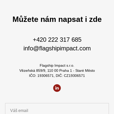
Můžete nám napsat i zde
+420 222 317 685
info@flagshipimpact.com
Flagship Impact s.r.o.
Vězeňská 859/9, 110 00 Praha 1 - Staré Město
IČO: 19306571, DIČ: CZ19306571
Váš email