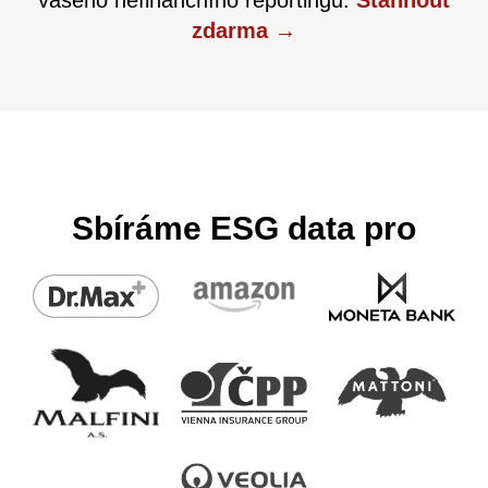
zdarma →
Sbíráme ESG data pro