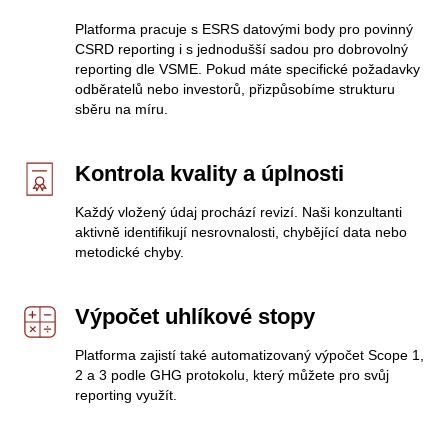
Platforma pracuje s ESRS datovými body pro povinný
CSRD reporting i s jednodušší sadou pro dobrovolný
reporting dle VSME. Pokud máte specifické požadavky
odběratelů nebo investorů, přizpůsobíme strukturu
sběru na míru.
Kontrola kvality a úplnosti
Každý vložený údaj prochází revizí. Naši konzultanti
aktivně identifikují nesrovnalosti, chybějící data nebo
metodické chyby.
Výpočet uhlíkové stopy
Platforma zajistí také automatizovaný výpočet Scope 1,
2 a 3 podle GHG protokolu, který můžete pro svůj
reporting využít.