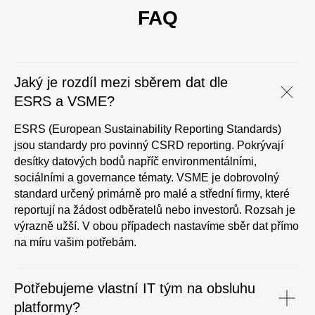
FAQ
Jaký je rozdíl mezi sběrem dat dle
ESRS a VSME?
ESRS (European Sustainability Reporting Standards)
jsou standardy pro povinný CSRD reporting. Pokrývají
desítky datových bodů napříč environmentálními,
sociálními a governance tématy. VSME je dobrovolný
standard určený primárně pro malé a střední firmy, které
reportují na žádost odběratelů nebo investorů. Rozsah je
výrazně užší. V obou případech nastavíme sběr dat přímo
na míru vašim potřebám.
Potřebujeme vlastní IT tým na obsluhu
platformy?