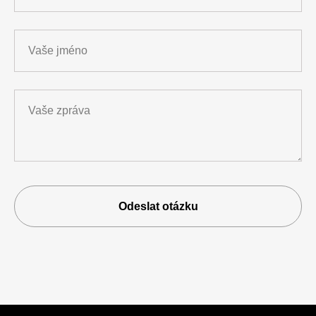
Vaše jméno
Vaše zpráva
Odeslat otázku