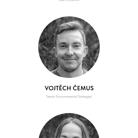
VOJTĚCH ČEMUS
Senior Environmental Strategist