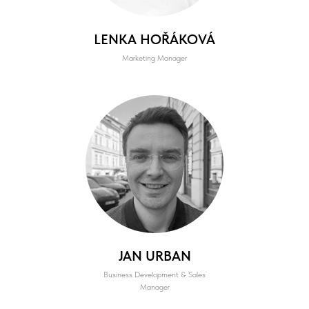
LENKA HOŘÁKOVÁ
Marketing Manager
JAN URBAN
Business Development & Sales
Manager