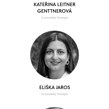
KATEŘINA LEITNER
GENTTNEROVÁ
Sustainability Strategist
ELIŠKA JAROS
Sustainability Strategist