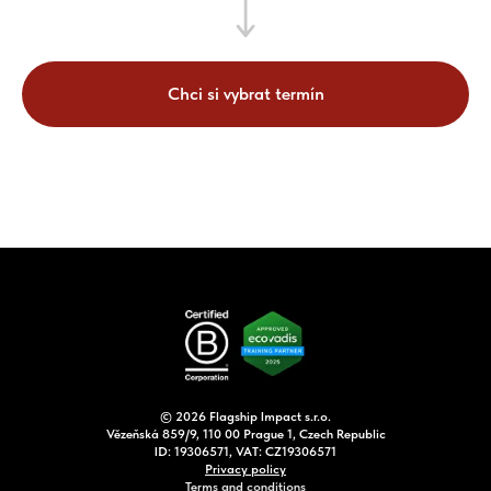
Chci si vybrat termín
© 2026 Flagship Impact s.r.o.
Vězeňská 859/9, 110 00 Prague 1, Czech Republic
ID: 19306571, VAT: CZ19306571
Privacy policy
Terms and conditions