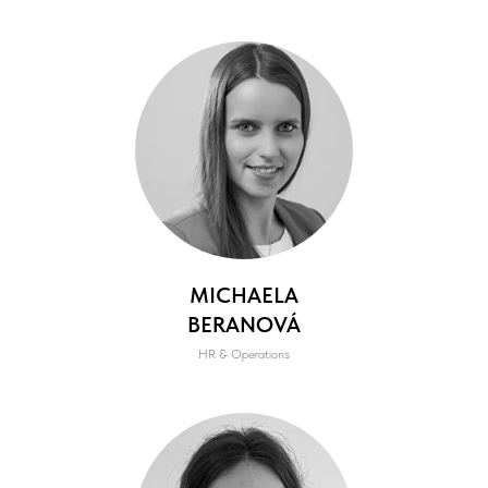
MICHAELA
BERANOVÁ
HR & Operations