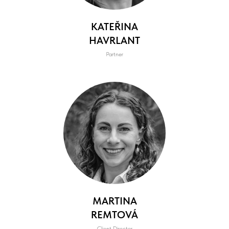
KATEŘINA
HAVRLANT
Partner
MARTINA
REMTOVÁ
Client Director