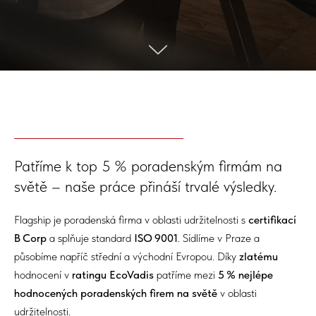
Patříme k top 5 % poradenským firmám na
světě – naše práce přináší trvalé výsledky.
Flagship je poradenská firma v oblasti udržitelnosti s
certifikací
B Corp
a splňuje standard
ISO 9001
. Sídlíme v Praze a
působíme napříč střední a východní Evropou. Díky
zlatému
hodnocení v
ratingu EcoVadis
patříme mezi
5 % nejlépe
hodnocených poradenských firem na světě
v oblasti
udržitelnosti.