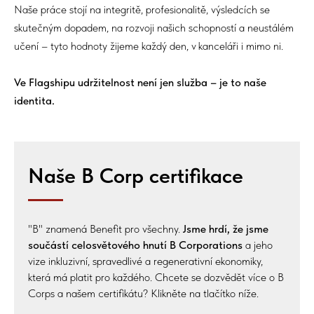
Naše práce stojí na integritě, profesionalitě, výsledcích se
skutečným dopadem, na rozvoji našich schopností a neustálém
učení – tyto hodnoty žijeme každý den, v kanceláři i mimo ni.
Ve Flagshipu udržitelnost není jen služba – je to naše
identita.
Naše B Corp certifikace
"B" znamená
Benefit pro všechny.
Jsme hrdí, že jsme
součástí celosvětového hnutí B Corporations
a jeho
vize
inkluzivní, spravedlivé a regenerativní ekonomiky
,
která má platit pro každého. Chcete se dozvědět více o B
Corps a našem certifikátu? Klikněte na tlačítko níže.