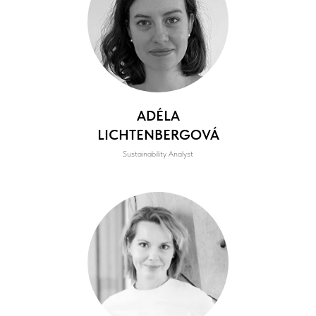
ADÉLA
LICHTENBERGOVÁ
Sustainability Analyst