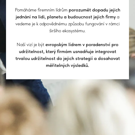
Pomáháme firemním lídrům
porozumět dopadu jejich
jednání
na lidi, planetu a budoucnost jejich firmy
a
vedeme je
k odpovědnému způsobu fungování v rámci
širšího ekosystému
.
Naší vizí je být
evropským lídrem v poradenství pro
udržitelnost, který firmám usnadňuje integrovat
trvalou udržitelnost do jejich strategií a dosahovat
měřitelných výsledků.