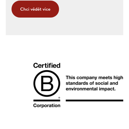
Chci vědět více