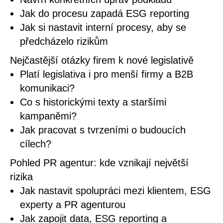
Jak do procesu zapadá ESG reporting
Jak si nastavit interní procesy, aby se
předcházelo rizikům
Nejčastější otázky firem k nové legislativě
Platí legislativa i pro menší firmy a B2B
komunikaci?
Co s historickými texty a staršími
kampaněmi?
Jak pracovat s tvrzeními o budoucích
cílech?
Pohled PR agentur: kde vznikají největší
rizika
Jak nastavit spolupráci mezi klientem, ESG
experty a PR agenturou
Jak zapojit data, ESG reporting a