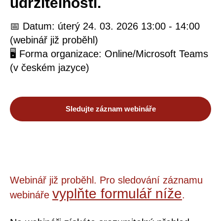
udržitelnosti.
📅 Datum: úterý 24. 03. 2026 13:00 - 14:00
(webinář již proběhl)
🖥️ Forma organizace: Online/Microsoft Teams
(v českém jazyce)
Sledujte záznam webináře
Webinář již proběhl. Pro sledování záznamu
vyplňte formulář níže
webináře
.