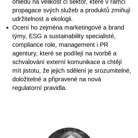
ohledu na velikost či sektor, které v rámci
propagace svých služeb a produktů zmiňují
udržitelnost a ekologii.
Ocení ho zejména marketingové a brand
týmy, ESG a sustainability specialisté,
compliance role, management i PR
agentury, které se podílejí na tvorbě a
schvalování externí komunikace a chtějí
mít jistotu, že jejich sdělení je srozumitelné,
doložitelné a připravené na nová
regulatorní pravidla.