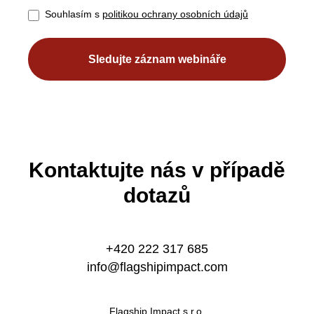
Souhlasím s
politikou ochrany osobních údajů
Sledujte záznam webináře
Kontaktujte nás v případě
dotazů
+420 222 317 685
info@flagshipimpact.com
Flagship Impact s.r.o.