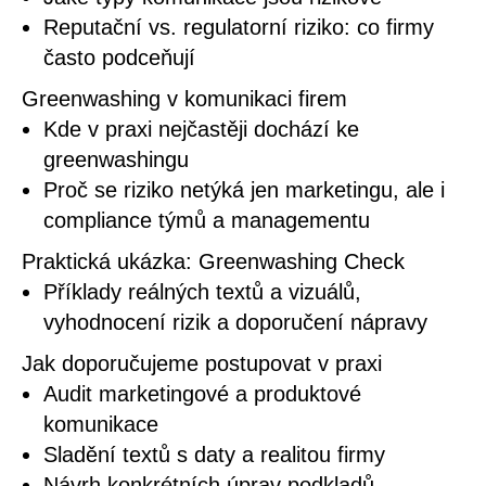
Reputační vs. regulatorní riziko: co firmy
často podceňují
Greenwashing v komunikaci firem
Kde v praxi nejčastěji dochází ke
greenwashingu
Proč se riziko netýká jen marketingu, ale i
compliance týmů a managementu
Praktická ukázka: Greenwashing Check
Příklady reálných textů a vizuálů,
vyhodnocení rizik a doporučení nápravy
Jak doporučujeme postupovat v praxi
Audit marketingové a produktové
komunikace
Sladění textů s daty a realitou firmy
Návrh konkrétních úprav podkladů