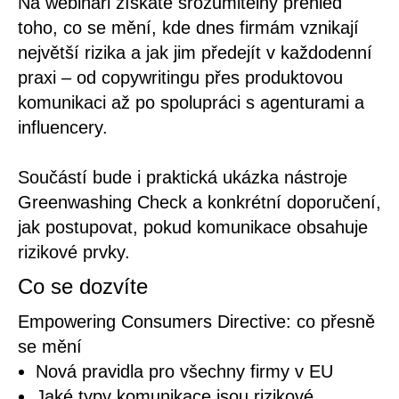
Na webináři získáte srozumitelný přehled
toho, co se mění, kde dnes firmám vznikají
největší rizika a jak jim předejít v každodenní
praxi – od copywritingu přes produktovou
komunikaci až po spolupráci s agenturami a
influencery.
Součástí bude i praktická ukázka nástroje
Greenwashing Check a konkrétní doporučení,
jak postupovat, pokud komunikace obsahuje
rizikové prvky.
Co se dozvíte
Empowering Consumers Directive: co přesně
se mění
Nová pravidla pro všechny firmy v EU
Jaké typy komunikace jsou rizikové