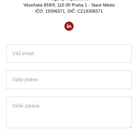
Vězeňská 859/9, 110 00 Praha 1 - Staré Město
IČO: 19306571, DIČ: CZ19306571
Váš email
Vaše jméno
Vaše zpráva