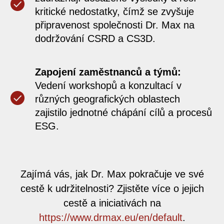
kritické nedostatky, čímž se zvyšuje
připravenost společnosti Dr. Max na
dodržování CSRD a CS3D.
Zapojení zaměstnanců a týmů:
Vedení workshopů a konzultací v
různých geografických oblastech
zajistilo jednotné chápání cílů a procesů
ESG.
Zajímá vás, jak Dr. Max pokračuje ve své
cestě k udržitelnosti? Zjistěte více o jejich
cestě a iniciativách na
https://www.drmax.eu/en/default
.