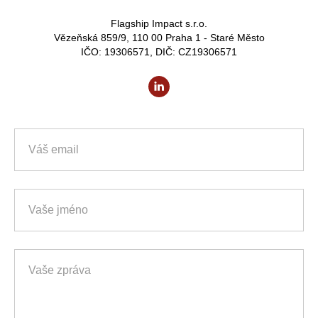
Flagship Impact s.r.o.
Vězeňská 859/9, 110 00 Praha 1 - Staré Město
IČO: 19306571, DIČ: CZ19306571
Váš email
Vaše jméno
Vaše zpráva