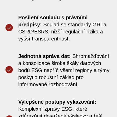
Posílení souladu s právními
předpisy:
Soulad se standardy GRI a
CSRD/ESRS, nižší regulační rizika a
vyšší transparentnost.
Jednotná správa dat:
Shromažďování
a konsolidace široké škály datových
bodů ESG napříč všemi regiony a týmy
poskytlo robustní základ pro
informované rozhodování.
Vylepšené postupy vykazování:
Komplexní zprávy ESG, které
zdůrazňují dosažené výsledky a řeší