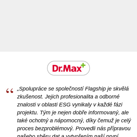
“
„Spolupráce se společností Flagship je skvělá
zkušenost. Jejich profesionalita a odborné
znalosti v oblasti ESG vynikaly v každé fázi
projektu. Tým je nejen dobře informovaný, ale
také ochotný a nápomocný, díky čemuž je celý
proces bezproblémový. Provedli nás přípravou
našeho sběru dat a vytvořením naší první