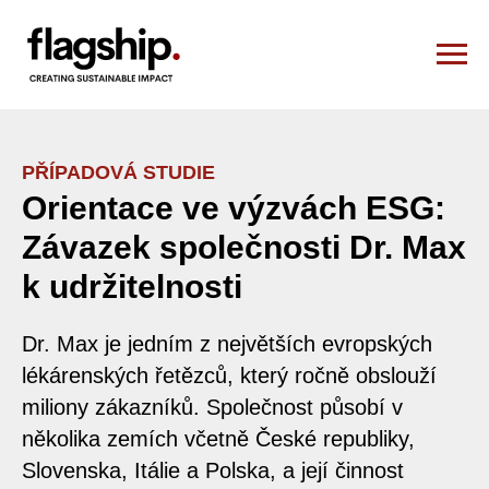
PŘÍPADOVÁ STUDIE
Orientace ve výzvách ESG:
Závazek společnosti Dr. Max
k udržitelnosti
Dr. Max je jedním z největších evropských
lékárenských řetězců, který ročně obslouží
miliony zákazníků. Společnost působí v
několika zemích včetně České republiky,
Slovenska, Itálie a Polska, a její činnost