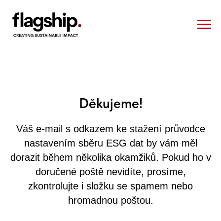
Děkujeme!
Váš e-mail s odkazem ke stažení průvodce
nastavením sběru ESG dat by vám měl
dorazit během několika okamžiků. Pokud ho v
doručené poště nevidíte, prosíme,
zkontrolujte i složku se spamem nebo
hromadnou poštou.