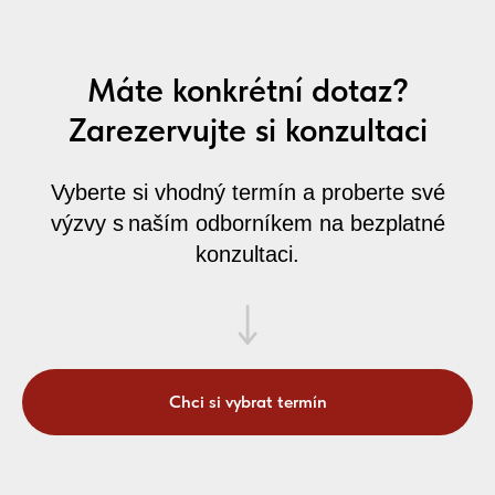
Máte konkrétní dotaz?
Zarezervujte si konzultaci
Vyberte si vhodný termín a proberte své
výzvy s naším odborníkem na bezplatné
konzultaci.
Chci si vybrat termín