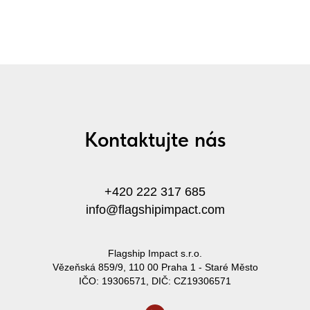
Kontaktujte nás
+420 222 317 685
info@flagshipimpact.com
Flagship Impact s.r.o.
Vězeňská 859/9, 110 00 Praha 1 - Staré Město
IČO: 19306571, DIČ: CZ19306571