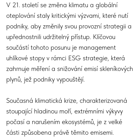
V 21. století se změna klimatu a globální
oteplování staly kritickými výzvami, které nutí
podniky, aby změnily svou provozní strategii a
upřednostnili udržitelný přístup. Klíčovou
součástí tohoto posunu je management
uhlíkové stopy v rámci ESG strategie, která
zahrnuje měření a snižování emisí skleníkových
plynů, jež podniky vypouštějí.
Současná klimatická krize, charakterizovaná
stoupající hladinou moří, extrémními výkyvy
počasí a narušením ekosystémů, je z velké
části způsobena právě těmito emisemi.