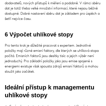
dodavatelů, nových přístupů k měření a podobně. V rámci sběru
dat je totiž třeba velké množství informací, které nejsou běžně
dostupné. Dobré nastavení sběru dat je základem pro úspěch a
šetří nejvíce času.
6 Výpočet uhlíkové stopy
Pro tento krok je důležité pracovat s expertem. Jednotlivé
položky mají různé emisní faktory, dle kterých se uhlíková stopa
počítá. Emisních faktorů jsou desítky tisíc a jejich výběr není
jednoduchý. Pro základní položky jako jsou emise spojené s
energiemi existuje však spousta zdrojů emisní faktorů a mohou
sloužit jako začátek.
Ideální přístup k managementu
uhlíkové stopy