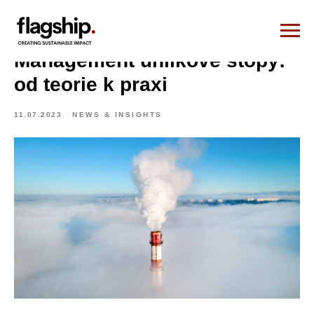
Management uhlíkové stopy:
od teorie k praxi
11.07.2023
NEWS & INSIGHTS