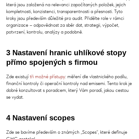
která jsou založená na relevanci započítaných položek, jejich
kompletnosti, konzistenci, transparentnosti a přesnosti. Tyto
kroky jsou především důležité pro audit. Přidělte role v rámci
organizace – odpovědnost za sběr dat, strategii, výpočet,
potvrzení, kontrolu, analýzy a podobně.
3 Nastavení hranic uhlíkové stopy
přímo spojených s firmou
Zde existují
tři možné přístupy
: měření dle vlastnického podílu,
finanční kontroly či operační kontroly nad emisemi. Tento krok je
dobré konzultovat s poradcem, který Vám poradí, jakou cestou
se vydat.
4 Nastavení scopes
Zde se bavíme především o známých „Scopes“, které definuje
GHG protokol.