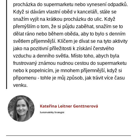
procházka do supermarketu nebo vynesení odpadků.
Když si dávám vlastní oběd v kanceláři, stále se
snažím vyjít na krátkou procházku do ulic. Když
přemýšlím o tom, že si půjdu zaběhat, snažím se to
dělat ráno nebo během oběda, aby to bylo s denním
světlem příjemnější. Klíčem je dívat se na tyto aktivity
jako na pozitivní příležitosti k získání čerstvého ​​
vzduchu a denního světla. Místo toho, abych byla
frustrovaný známou nudnou cestou do supermarketu
nebo k popelnicím, je mnohem příjemnější, když si
připomenu - tohle je můj způsob, jak trávit více času
venku.