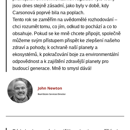
jsou dnes stejně zásadní, jako byly v době, kdy
Carsonová poprvé bila na poplach.
Tento rok se zaměřím na uvědomělé rozhodování –
chci rozumět tomu, co jím, odkud to pochází a co to
obsahuje. Pokud se ke mně chcete připojit, společně
můžeme svým přístupem přispět ke zlepšení našeho
zdraví a pohody, k ochraně naší planety a
ekosystémů, k pokračování boje za environmentální
odpovědnost a k zajištění zdravější planety pro
budoucí generace. Mně to smysl dává!