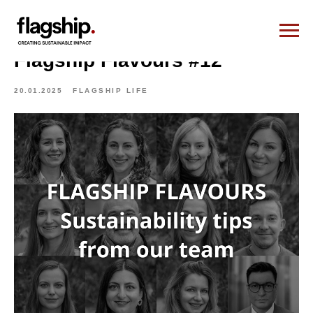
Flagship Flavours #12
20.01.2025
FLAGSHIP LIFE