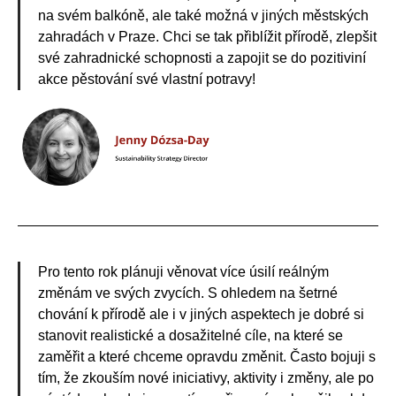
na svém balkóně, ale také možná v jiných městských
zahradách v Praze. Chci se tak přiblížit přírodě, zlepšit
své zahradnické schopnosti a zapojit se do pozitiviní
akce pěstování své vlastní potravy!
Pro tento rok plánuji věnovat více úsilí reálným
změnám ve svých zvycích. S ohledem na šetrné
chování k přírodě ale i v jiných aspektech je dobré si
stanovit realistické a dosažitelné cíle, na které se
zaměřit a které chceme opravdu změnit. Často bojuji s
tím, že zkouším nové iniciativy, aktivity i změny, ale po