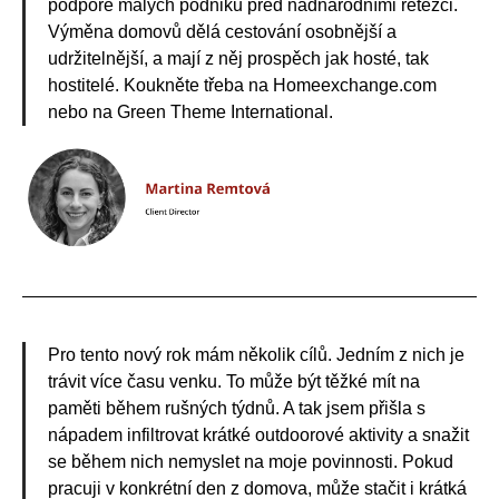
podpoře malých podniků před nadnárodními řetězci.
Výměna domovů dělá cestování osobnější a
udržitelnější, a mají z něj prospěch jak hosté, tak
hostitelé. Koukněte třeba na Homeexchange.com
nebo na Green Theme International.
Pro tento nový rok mám několik cílů. Jedním z nich je
trávit více času venku. To může být těžké mít na
paměti během rušných týdnů. A tak jsem přišla s
nápadem infiltrovat krátké outdoorové aktivity a snažit
se během nich nemyslet na moje povinnosti. Pokud
pracuji v konkrétní den z domova, může stačit i krátká