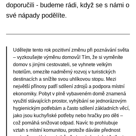
doporučili - budeme rádi, když se s námi o
své nápady podělíte.
Udělejte tento rok pozitivní změnu při poznávání světa
– vyzkoušejte výměnu domovů! Tím, že si vyměníte
domov s jinými cestovateli, se vyhnete velkým
hotelům, omezíte nadměrný rozvoj v turistických
destinacích a snížíte svou uhlíkovou stopu. Mezi
největší přínosy patří sdílení zdrojů a podpora místní
ekonomiky. Pobyt v plně vybaveném domě znamená
využití stávajících prostor, vyhýbání se jednorázovým
hygienickým potřebám a často sdílení základních věcí,
jako jsou kuchyňské potřeby nebo hračky pro děti –
což pomáhá snižovat odpad. Navíc to prohlubuje
vztah s místní komunitou, protože dáváte přednost