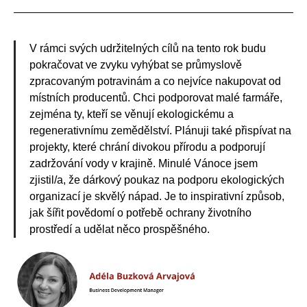
V rámci svých udržitelných cílů na tento rok budu
pokračovat ve zvyku vyhýbat se průmyslově
zpracovaným potravinám a co nejvíce nakupovat od
místních producentů. Chci podporovat malé farmáře,
zejména ty, kteří se věnují ekologickému a
regenerativnímu zemědělství. Plánuji také přispívat na
projekty, které chrání divokou přírodu a podporují
zadržování vody v krajině. Minulé Vánoce jsem
zjistil/a, že dárkový poukaz na podporu ekologických
organizací je skvělý nápad. Je to inspirativní způsob,
jak šířit povědomí o potřebě ochrany životního
prostředí a udělat něco prospěšného.