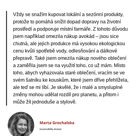
Vždy se snažím kupovat lokální a sezónní produkty,
protože to pomáhá snížit dopad dopravy na životní
prostředí a podporuje místní farmáře. Z tohoto důvodu
jsem například omezila nákup avokád – jsou sice
chutná, ale jejich produkce má vysokou ekologickou
cenu kvůli spotřebě vody, odlesňování a dálkové
přepravě. Také jsem omezila nákup nového oblečení
a zaměřila jsem se na využití toho, co už mám. Místo
toho, abych vyhazovala staré oblečení, vracím se ve
svém šatníku ke kouskům, které jsem dříve přehlížela,
ale teď se mi líbí. Je skvělé, že i malé a smysluplné
změny mohou udělat rozdíl pro planetu, a přitom i
může žít jednoduše a stylově.