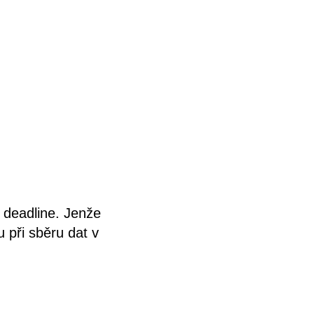
í deadline. Jenže
 při sběru dat v