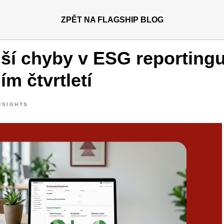
ZPĚT NA FLAGSHIP BLOG
jší chyby v ESG reportingu
ím čtvrtletí
NSIGHTS