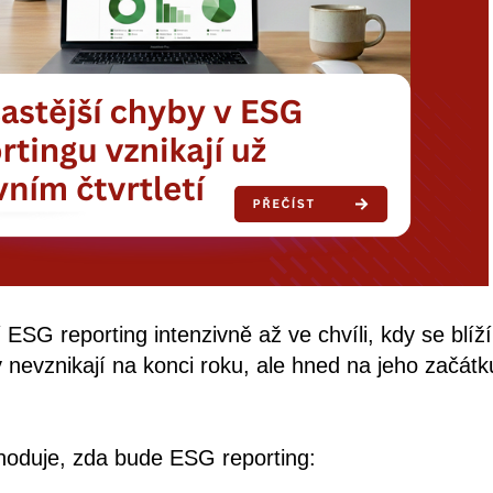
í ESG reporting intenzivně až ve chvíli, kdy se blíž
nevznikají na konci roku, ale hned na jeho začátku
hoduje, zda bude ESG reporting: