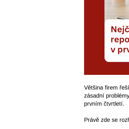
Většina firem řeš
zásadní problémy 
prvním čtvrtletí.
Právě zde se roz