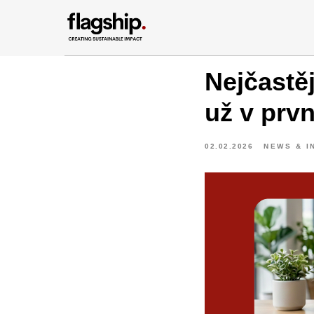
Nejčastě
už v prvn
02.02.2026
NEWS & I