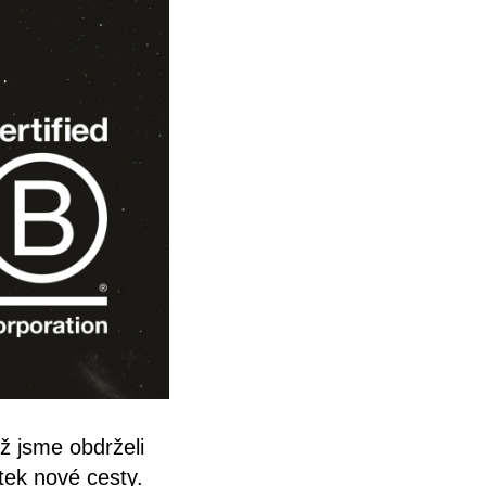
ž jsme obdrželi
tek nové cesty.