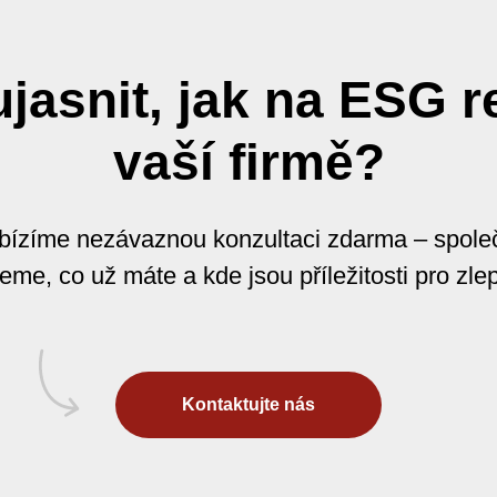
ujasnit, jak na ESG r
vaší firmě?
bízíme nezávaznou konzultaci zdarma – spole
eme, co už máte a kde jsou příležitosti pro zle
Kontaktujte nás