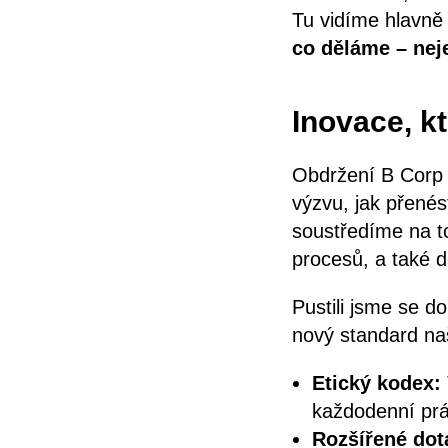
Tu vidíme hlavně
co děláme – neje
Inovace, kt
Obdržení B Corp c
výzvu, jak přenés
soustředíme na to
procesů, a také d
Pustili jsme se do
nový standard na
Etický kodex:
každodenní prác
Rozšířené dot