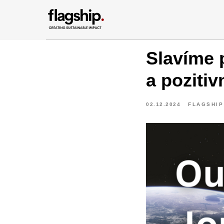
Slavíme 
a poziti
02.12.2024
FLAGSHIP