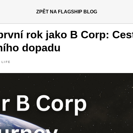
ZPĚT NA FLAGSHIP BLOG
první rok jako B Corp: Ces
vního dopadu
 LIFE