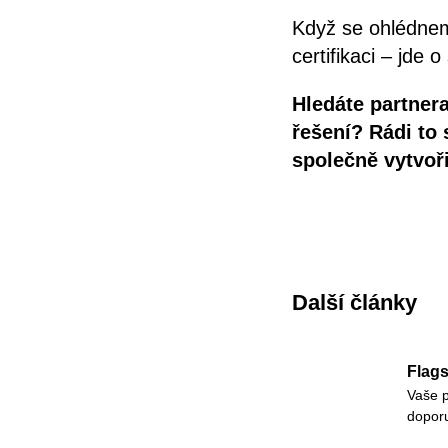
Když se ohlédnem
certifikaci – jde
Hledáte partnera
řešení? Rádi to
společně vytvoř
Další články
Flags
Vaše p
doporu