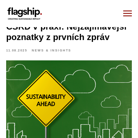
CSRD v praxi: Nejzajímavější
poznatky z prvních zpráv
11.08.2025
NEWS & INSIGHTS