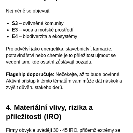
Nejméně se objevují:
S3
– ovlivněné komunity
E3
– voda a mořské prostředí
E4
– biodiverzita a ekosystémy
Pro odvětví jako energetika, stavebnictví, farmacie,
potravinářství nebo chemie je to příležitost ujmout se
vedení tam, kde ostatní zůstávají pozadu.
Flagship doporučuje:
Nečekejte, až to bude povinné.
Aktivní přístup k těmto tématům vám může dát náskok a
zvýšit důvěru stakeholderů.
4. Materiální vlivy, rizika a
příležitosti (IRO)
Firmy obvykle uvádějí 30 - 45 IRO, přičemž extrémy se