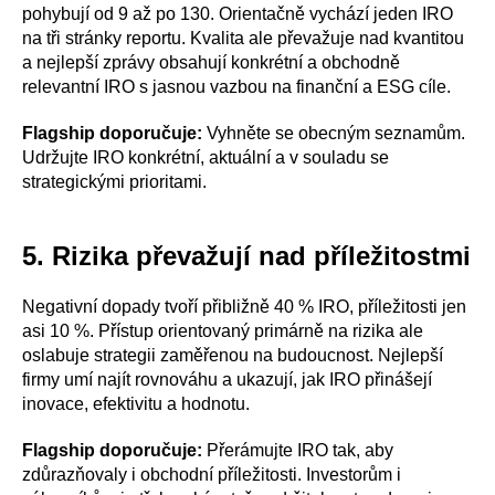
pohybují od 9 až po 130. Orientačně vychází jeden IRO
na tři stránky reportu. Kvalita ale převažuje nad kvantitou
a nejlepší zprávy obsahují konkrétní a obchodně
relevantní IRO s jasnou vazbou na finanční a ESG cíle.
Flagship doporučuje:
Vyhněte se obecným seznamům.
Udržujte IRO konkrétní, aktuální a v souladu se
strategickými prioritami.
5. Rizika převažují nad příležitostmi
Negativní dopady tvoří přibližně 40 % IRO, příležitosti jen
asi 10 %. Přístup orientovaný primárně na rizika ale
oslabuje strategii zaměřenou na budoucnost. Nejlepší
firmy umí najít rovnováhu a ukazují, jak IRO přinášejí
inovace, efektivitu a hodnotu.
Flagship doporučuje:
Přerámujte IRO tak, aby
zdůrazňovaly i obchodní příležitosti. Investorům i