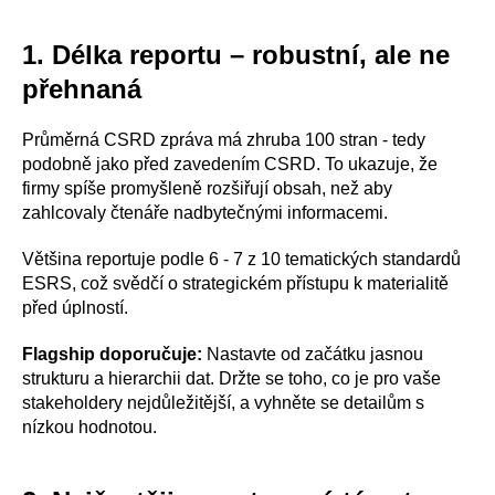
1. Délka reportu – robustní, ale ne
přehnaná
Průměrná CSRD zpráva má zhruba 100 stran - tedy
podobně jako před zavedením CSRD. To ukazuje, že
firmy spíše promyšleně rozšiřují obsah, než aby
zahlcovaly čtenáře nadbytečnými informacemi.
Většina reportuje podle 6 - 7 z 10 tematických standardů
ESRS, což svědčí o strategickém přístupu k materialitě
před úplností.
Flagship doporučuje:
Nastavte od začátku jasnou
strukturu a hierarchii dat. Držte se toho, co je pro vaše
stakeholdery nejdůležitější, a vyhněte se detailům s
nízkou hodnotou.