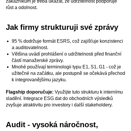
zákazníkům je třeba ukázat, že udržitelnost podporuje
růst a odolnost.
Jak firmy strukturuji své zprávy
95 % dodržuje formát ESRS, což zajišťuje konzistenci
a auditovatelnost.
Většina uvádí prohlášení o udržitelnosti před finanční
částí manažerské zprávy.
Mnohé používají terminologii typu E1, S1, G1 - což je
užitečné na začátku, ale postupně se očekává přechod
k integrovanějšímu jazyku.
Flagship doporučuje:
Využijte tuto strukturu k internímu
sladění. Integrace ESG dat do obchodních výsledků
zvyšuje atraktivitu pro investory i další stakeholdery.
Audit - vysoká náročnost,