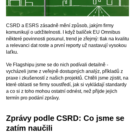
CSRD a ESRS zásadně mění způsob, jakým firmy
komunikují o udržitelnosti. I když balíček EU Omnibus
některé povinnosti posunul, trend je zřejmý: tlak na kvalitu
a relevanci dat roste a první reporty už nastavují vysokou
laťku.
Ve Flagshipu jsme se do nich podívali detailně -
vycházeli jsme z veřejně dostupných analýz, příkladů z
praxe i zkušeností z našich projektů. Chtěli jsme zjistit, na
které oblasti se firmy soustředí, jak si vykládají standardy
a co si z toho mohou ostatní odnést, než přijde jejich
termín pro podání zprávy.
Zprávy podle CSRD: Co jsme se
zatím naučili