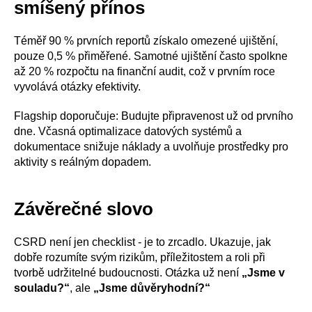
smíšený přínos
Téměř 90 % prvních reportů získalo omezené ujištění,
pouze 0,5 % přiměřené. Samotné ujištění často spolkne
až 20 % rozpočtu na finanční audit, což v prvním roce
vyvolává otázky efektivity.
Flagship doporučuje: Budujte připravenost už od prvního
dne. Včasná optimalizace datových systémů a
dokumentace snižuje náklady a uvolňuje prostředky pro
aktivity s reálným dopadem.
Závěrečné slovo
CSRD není jen checklist - je to zrcadlo. Ukazuje, jak
dobře rozumíte svým rizikům, příležitostem a roli při
tvorbě udržitelné budoucnosti. Otázka už není
„Jsme v
souladu?“
, ale
„Jsme důvěryhodní?“