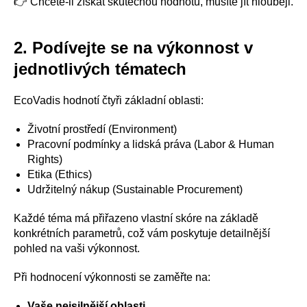
👉 Chcete-li získat skutečnou hodnotu, musíte jít hlouběji.
2. Podívejte se na výkonnost v
jednotlivých tématech
EcoVadis hodnotí čtyři základní oblasti:
Životní prostředí (Environment)
Pracovní podmínky a lidská práva (Labor & Human
Rights)
Etika (Ethics)
Udržitelný nákup (Sustainable Procurement)
Každé téma má přiřazeno vlastní skóre na základě
konkrétních parametrů, což vám poskytuje detailnější
pohled na vaši výkonnost.
Při hodnocení výkonnosti se zaměřte na:
Vaše nejsilnější oblasti