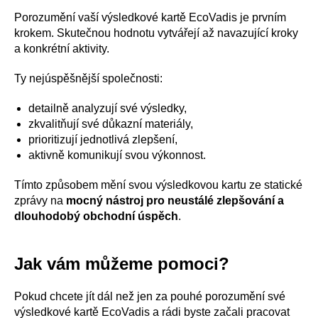
Porozumění vaší výsledkové kartě EcoVadis je prvním
krokem. Skutečnou hodnotu vytvářejí až navazující kroky
a konkrétní aktivity.
Ty nejúspěšnější společnosti:
detailně analyzují své výsledky,
zkvalitňují své důkazní materiály,
prioritizují jednotlivá zlepšení,
aktivně komunikují svou výkonnost.
Tímto způsobem mění svou výsledkovou kartu ze statické
zprávy na
mocný nástroj pro neustálé zlepšování a
dlouhodobý obchodní úspěch
.
Jak vám můžeme pomoci?
Pokud chcete jít dál než jen za pouhé porozumění své
výsledkové kartě EcoVadis a rádi byste začali pracovat