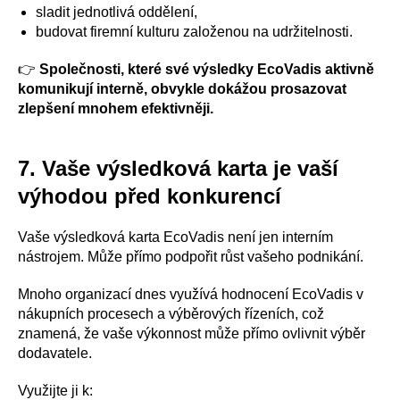
sladit jednotlivá oddělení,
budovat firemní kulturu založenou na udržitelnosti.
👉
Společnosti, které své výsledky EcoVadis aktivně
komunikují interně, obvykle dokážou prosazovat
zlepšení mnohem efektivněji.
7. Vaše výsledková karta je vaší
výhodou před konkurencí
Vaše výsledková karta EcoVadis není jen interním
nástrojem. Může přímo podpořit růst vašeho podnikání.
Mnoho organizací dnes využívá hodnocení EcoVadis v
nákupních procesech a výběrových řízeních, což
znamená, že vaše výkonnost může přímo ovlivnit výběr
dodavatele.
Využijte ji k: