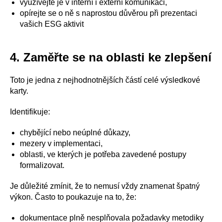
využívejte je v interní i externí komunikaci,
opírejte se o ně s naprostou důvěrou při prezentaci
vašich ESG aktivit
4. Zaměřte se na oblasti ke zlepšení
Toto je jedna z nejhodnotnějších částí celé výsledkové
karty.
Identifikuje:
chybějící nebo neúplné důkazy,
mezery v implementaci,
oblasti, ve kterých je potřeba zavedené postupy
formalizovat.
Je důležité zmínit, že to nemusí vždy znamenat špatný
výkon. Často to poukazuje na to, že:
dokumentace plně nesplňovala požadavky metodiky