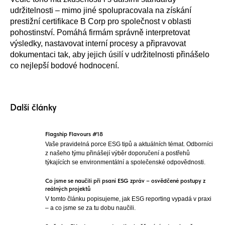
udržitelnosti – mimo jiné spolupracovala na získání
prestižní certifikace B Corp pro společnost v oblasti
pohostinství. Pomáhá firmám správně interpretovat
výsledky, nastavovat interní procesy a připravovat
dokumentaci tak, aby jejich úsilí v udržitelnosti přinášelo
co nejlepší bodové hodnocení.
Další články
Flagship Flavours #18
Vaše pravidelná porce ESG tipů a aktuálních témat. Odborníci
z našeho týmu přinášejí výběr doporučení a postřehů
týkajících se environmentální a společenské odpovědnosti.
Co jsme se naučili při psaní ESG zpráv – osvědčené postupy z
reálných projektů
V tomto článku popisujeme, jak ESG reporting vypadá v praxi
– a co jsme se za tu dobu naučili.