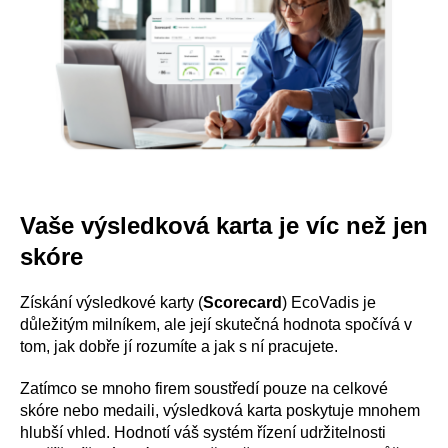
Vaše výsledková karta je víc než jen
skóre
Získání výsledkové karty (
Scorecard
) EcoVadis je
důležitým milníkem, ale její skutečná hodnota spočívá v
tom, jak dobře jí rozumíte a jak s ní pracujete.
Zatímco se mnoho firem soustředí pouze na celkové
skóre nebo medaili, výsledková karta poskytuje mnohem
hlubší vhled. Hodnotí váš systém řízení udržitelnosti