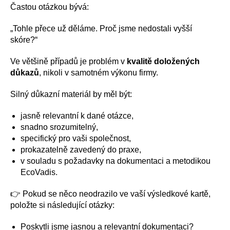
Častou otázkou bývá:
„Tohle přece už děláme. Proč jsme nedostali vyšší
skóre?“
Ve většině případů je problém v
kvalitě doložených
důkazů
, nikoli v samotném výkonu firmy.
Silný důkazní materiál by měl být:
jasně relevantní k dané otázce,
snadno srozumitelný,
specifický pro vaši společnost,
prokazatelně zavedený do praxe,
v souladu s požadavky na dokumentaci a metodikou
EcoVadis.
👉 Pokud se něco neodrazilo ve vaší výsledkové kartě,
položte si následující otázky:
Poskytli jsme jasnou a relevantní dokumentaci?