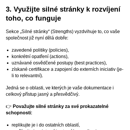
3. Využijte silné stránky k rozvíjení
toho, co funguje
Sekce „Silné stránky“ (Strengths) vyzdvihuje to, co vaše
společnost již nyní dělá dobře:
zavedené politiky (policies),
konkrétní opatření (actions),
uznávané osvědčené postupy (best practices),
získané certifikace a zapojení do externích iniciativ (je-
li to relevantní).
Jedná se o oblasti, ve kterých je vaše dokumentace i
celkový přístup jasný a přesvědčivý.
👉
Považujte silné stránky za své prokazatelné
schopnosti:
replikujte je i do ostatních oblastí,