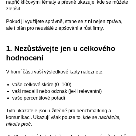
napříč klíčovými tématy a přesně ukazuje, kde se můžete
zlepšit.
Pokud ji využijete správně, stane se z ní nejen zpráva,
ale i plán pro neustálé zlepšování a růst firmy.
1. Nezůstávejte jen u celkového
hodnocení
V horní části vaší výsledkové karty naleznete:
vaše celkové skóre (0–100)
vaši medaili nebo odznak (je-li relevantní)
vaše percentilové pořadí
Tyto ukazatele jsou užitečné pro benchmarking a
komunikaci. Ukazují však pouze to,
kde se nacházíte,
nikoliv proč
.