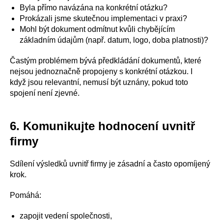
Byla přímo navázána na konkrétní otázku?
Prokázali jsme skutečnou implementaci v praxi?
Mohl být dokument odmítnut kvůli chybějícím
základním údajům (např. datum, logo, doba platnosti)?
Častým problémem bývá předkládání dokumentů, které
nejsou jednoznačně propojeny s konkrétní otázkou. I
když jsou relevantní, nemusí být uznány, pokud toto
spojení není zjevné.
6. Komunikujte hodnocení uvnitř
firmy
Sdílení výsledků uvnitř firmy je zásadní a často opomíjený
krok.
Pomáhá:
zapojit vedení společnosti,