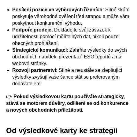
Posílení pozice ve výběrových řízeních:
Silné skóre
poskytuje věrohodné ověření třetí stranou a může vám
poskytnout konkurenční výhodu.
Podpoře prodeje:
Dokládejte svůj závazek k
udržitelnosti pomocí měřitelných dat, nikoli pouze
obecných prohlášení.
Strategické komunikaci:
Zahrňte výsledky do svých
obchodních nabídek, prezentací, ESG reportů a na
webové stránky.
Rozvoji partnerství:
Silné a neustále se zlepšující
výsledky zvyšují vaše šance stát se preferovaným
dodavatelem.
👉
Pokud výsledkovou kartu používáte strategicky,
stává se motorem důvěry, odlišení se od konkurence
a nových obchodních příležitostí.
Od výsledkové karty ke strategii