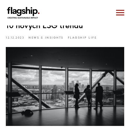
10 nových ESG trendů
12.12.2023
NEWS & INSIGHTS
FLAGSHIP LIFE