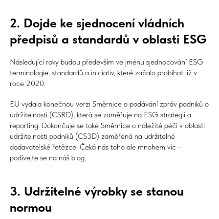
2. Dojde ke sjednocení vládních
předpisů a standardů v oblasti ESG
Následující roky budou především ve jménu sjednocování ESG
terminologie, standardů a iniciativ, které začalo probíhat již v
roce 2020.
EU vydala konečnou verzi Směrnice o podávání zpráv podniků o
udržitelnosti (CSRD), která se zaměřuje na ESG strategii a
reporting. Dokončuje se také Směrnice o náležité péči v oblasti
udržitelnosti podniků (CS3D) zaměřená na udržitelné
dodavatelské řetězce. Čeká nás toho ale mnohem víc -
podívejte se na náš blog.
3. Udržitelné výrobky se stanou
normou