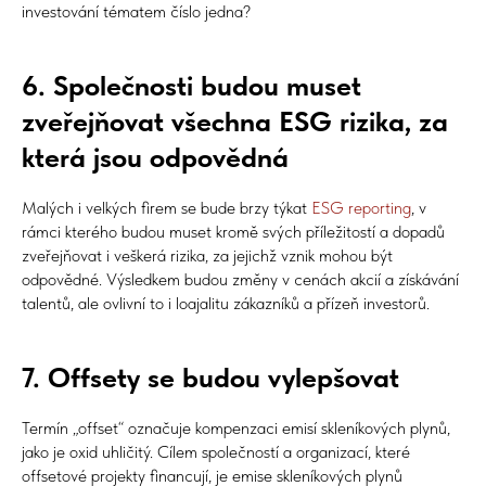
investování tématem číslo jedna?
6. Společnosti budou muset
zveřejňovat všechna ESG rizika, za
která jsou odpovědná
Malých i velkých firem se bude brzy týkat
ESG reporting
, v
rámci kterého budou muset kromě svých příležitostí a dopadů
zveřejňovat i veškerá rizika, za jejichž vznik mohou být
odpovědné. Výsledkem budou změny v cenách akcií a získávání
talentů, ale ovlivní to i loajalitu zákazníků a přízeň investorů.
7. Offsety se budou vylepšovat
Termín „offset“ označuje kompenzaci emisí skleníkových plynů,
jako je oxid uhličitý. Cílem společností a organizací, které
offsetové projekty financují, je emise skleníkových plynů