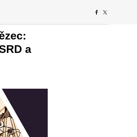
ězec:
CSRD a