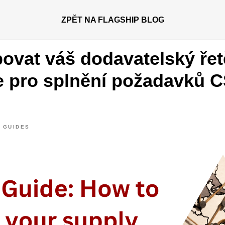
ZPĚT NA FLAGSHIP BLOG
ovat váš dodavatelský řet
 pro splnění požadavků 
 GUIDES