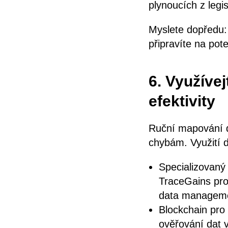
plynoucích z legis
Myslete dopředu: 
připravíte na pote
6. Využíve
efektivity
Ruční mapování d
chybám. Využití d
Specializovaný
TraceGains pro
data managem
Blockchain pro
ověřování dat v