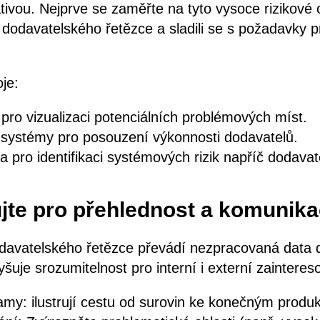
ativou. Nejprve se zaměřte na tyto vysoce rizikové 
 dodavatelského řetězce a sladili se s požadavky 
je:
pro vizualizaci potenciálních problémových míst.
systémy pro posouzení výkonnosti dodavatelů.
a pro identifikaci systémových rizik napříč dodav
zujte pro přehlednost a komunika
davatelského řetězce převádí nezpracovaná data 
yšuje srozumitelnost pro interní i externí zainteres
amy: ilustrují cestu od surovin ke konečným produ