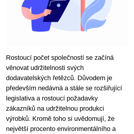
Rostoucí počet společností se začíná
věnovat udržitelnosti svých
dodavatelských řetězců. Důvodem je
především nedávná a stále se rozšiřující
legislativa a rostoucí požadavky
zákazníků na udržitelnou produkci
výrobků. Kromě toho si uvědomují, že
největší procento environmentálního a