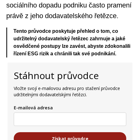
sociálního dopadu podniku často pramení
právě z jeho dodavatelského řetězce.
Tento průvodce poskytuje přehled o tom, co
udržitelný dodavatelský řetězec zahrnuje a jaké
osvědčené postupy lze zavést, abyste zdokonalili
řízení ESG rizik a chránili tak své podnikání.
Stáhnout průvodce
Vložte svojí e-mailovou adresu pro stažení průvodce
udržitelnými dodavatelskými řetězci.
E-mailová adresa
Získat průvodce