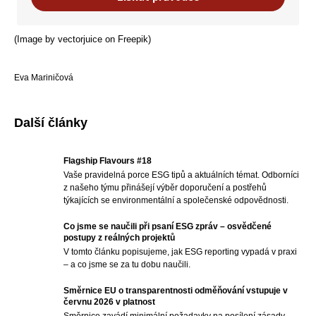
(Image by vectorjuice on Freepik)
Eva Mariničová
Další články
Flagship Flavours #18
Vaše pravidelná porce ESG tipů a aktuálních témat. Odborníci
z našeho týmu přinášejí výběr doporučení a postřehů
týkajících se environmentální a společenské odpovědnosti.
Co jsme se naučili při psaní ESG zpráv – osvědčené
postupy z reálných projektů
V tomto článku popisujeme, jak ESG reporting vypadá v praxi
– a co jsme se za tu dobu naučili.
Směrnice EU o transparentnosti odměňování vstupuje v
červnu 2026 v platnost