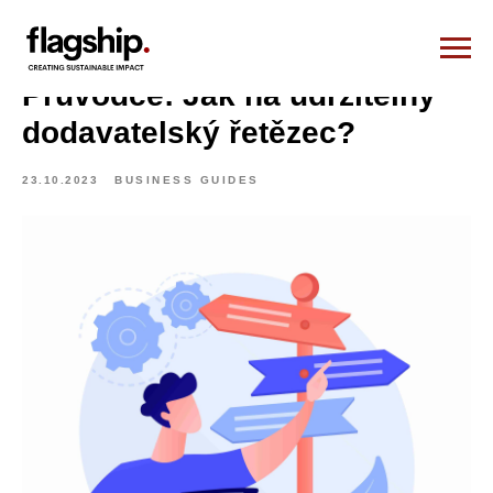
Průvodce: Jak na udržitelný
dodavatelský řetězec?
23.10.2023
BUSINESS GUIDES