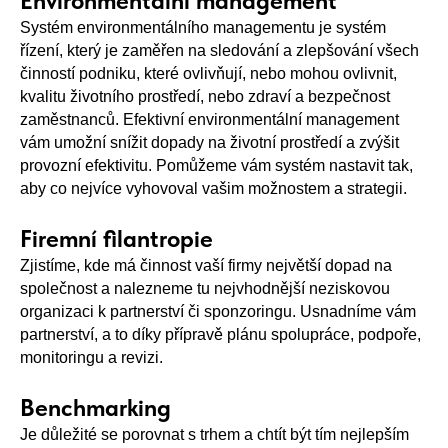
Environmentální management
Systém environmentálního managementu je systém
řízení, který je zaměřen na sledování a zlepšování všech
činností podniku, které ovlivňují, nebo mohou ovlivnit,
kvalitu životního prostředí, nebo zdraví a bezpečnost
zaměstnanců. Efektivní environmentální management
vám umožní snížit dopady na životní prostředí a zvýšit
provozní efektivitu. Pomůžeme vám systém nastavit tak,
aby co nejvíce vyhovoval vašim možnostem a strategii.
Firemní filantropie
Zjistíme, kde má činnost vaší firmy největší dopad na
společnost a nalezneme tu nejvhodnější neziskovou
organizaci k partnerství či sponzoringu. Usnadníme vám
partnerství, a to díky přípravě plánu spolupráce, podpoře,
monitoringu a revizi.
Benchmarking
Je důležité se porovnat s trhem a chtít být tím nejlepším