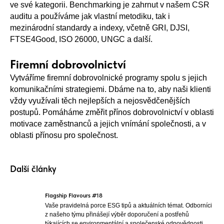
ve své kategorii. Benchmarking je zahrnut v našem CSR
auditu a používáme jak vlastní metodiku, tak i
mezinárodní standardy a indexy, včetně GRI, DJSI,
FTSE4Good, ISO 26000, UNGC a další.
Firemní dobrovolnictví
Vytváříme firemní dobrovolnické programy spolu s jejich
komunikačními strategiemi. Dbáme na to, aby naši klienti
vždy využívali těch nejlepších a nejosvědčenějších
postupů. Pomáháme změřit přínos dobrovolnictví v oblasti
motivace zaměstnanců a jejich vnímání společnosti, a v
oblasti přínosu pro společnost.
Další články
Flagship Flavours #18
Vaše pravidelná porce ESG tipů a aktuálních témat. Odborníci
z našeho týmu přinášejí výběr doporučení a postřehů
týkajících se environmentální a společenské odpovědnosti.