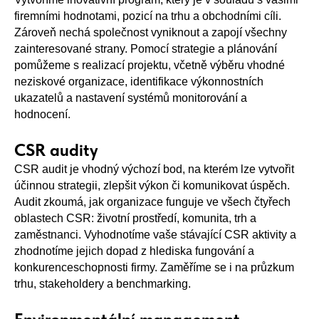
firemními hodnotami, pozicí na trhu a obchodními cíli.
Zároveň nechá společnost vyniknout a zapojí všechny
zainteresované strany. Pomocí strategie a plánování
pomůžeme s realizací projektu, včetně výběru vhodné
neziskové organizace, identifikace výkonnostních
ukazatelů a nastavení systémů monitorování a
hodnocení.
CSR audity
CSR audit je vhodný výchozí bod, na kterém lze vytvořit
účinnou strategii, zlepšit výkon či komunikovat úspěch.
Audit zkoumá, jak organizace funguje ve všech čtyřech
oblastech CSR: životní prostředí, komunita, trh a
zaměstnanci. Vyhodnotíme vaše stávající CSR aktivity a
zhodnotíme jejich dopad z hlediska fungování a
konkurenceschopnosti firmy. Zaměříme se i na průzkum
trhu, stakeholdery a benchmarking.