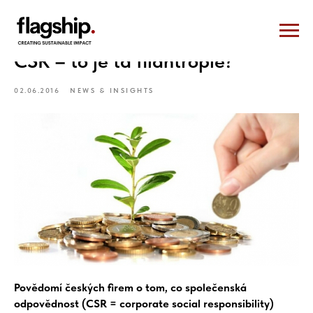
CSR – to je ta filantropie?
02.06.2016
NEWS & INSIGHTS
Povědomí českých firem o tom, co společenská
odpovědnost (CSR = corporate social responsibility)